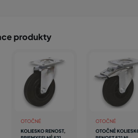
ace produkty
OTOČNÉ
OTOČNÉ
KOLIESKO RENOST,
OTOČNÉ KOLIESK
PRIEMYSELNÉ 521
RENOST 521 NL-