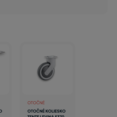
OTOČNÉ
O
OTOČNÉ KOLIESKO
TENTE LEVINA 5370,