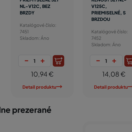
NL-V12C, BEZ
V125C,
BRZDY
PRIEMISELNÉ, S
BRZDOU
Katalógové číslo:
7451
Katalógové číslo:
Skladom: Áno
7452
Skladom: Áno
-
+
-
+
10,94 €
14,08 €
Detail produktu
Detail produktu
ne prezerané