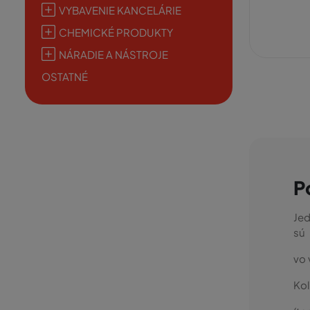
VYBAVENIE KANCELÁRIE
CHEMICKÉ PRODUKTY
NÁRADIE A NÁSTROJE
OSTATNÉ
P
Jed
sú
vo 
Kol