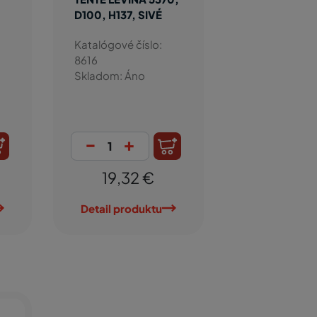
D100, H137, SIVÉ
Katalógové číslo:
8616
Skladom: Áno
-
+
19,32 €
Detail produktu