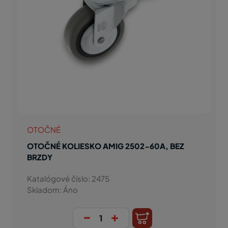
OTOČNÉ
OTOČNÉ KOLIESKO AMIG 2502-60A, BEZ
BRZDY
Katalógové číslo: 2475
Skladom: Áno
-
+