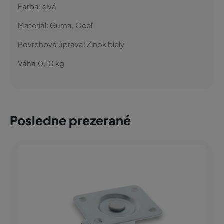
Farba:
sivá
Materiál:
Guma, Oceľ
Povrchová úprava:
Zinok biely
Váha:
0,10
kg
Posledne prezerané