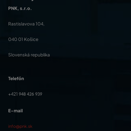
PNK, s.r.o.
Rastislavova 104,
040 01 Košice
Slovenská republika
Telefón
+421
948 426 939
E-mail
info@pnk.sk