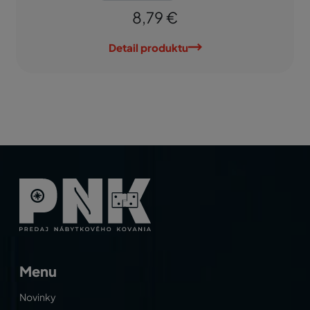
8,79 €
Detail produktu
Menu
Novinky