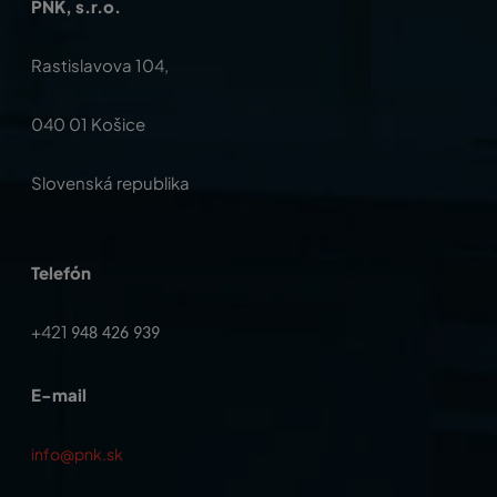
PNK, s.r.o.
Rastislavova 104,
040 01 Košice
Slovenská republika
Telefón
+421
948 426 939
E-mail
info@pnk.sk