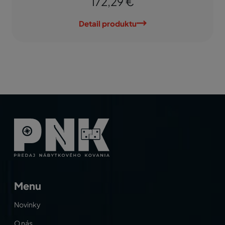
172,29 €
Detail produktu
Menu
Novinky
O nás