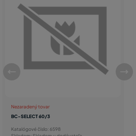
Nezaradený tovar
HT-SORTER INSERTFLEX 600 470/500
Katalógové číslo: 8006
Skladom: Skladom u dodávateľa