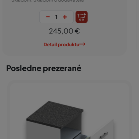
-
+
280,93 €
Detail produktu
Posledne prezerané