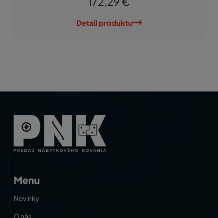
172,29 €
Detail produktu
Menu
Novinky
O nás