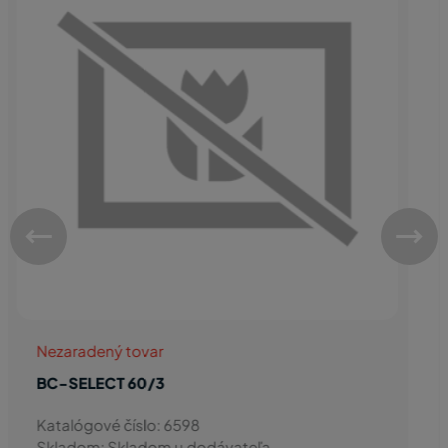
Nezaradený tovar
HT-SORTER INSERTFLEX 600 470/500
Katalógové číslo: 8006
Skladom: Skladom u dodávateľa