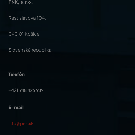
PNK, s.r.o.
Rastislavova 104,
040 01 Košice
Slovenská republika
Telefón
+421
948 426 939
E-mail
info@pnk.sk