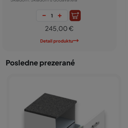
-
+
280,93 €
Detail produktu
Posledne prezerané