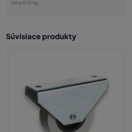
Váha:
0,10
kg
Súvisiace produkty