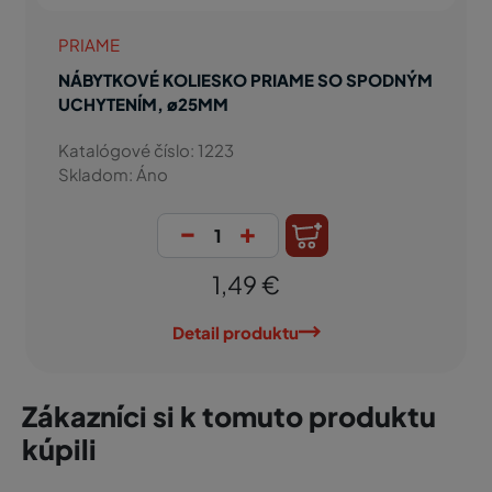
PRIAME
NÁBYTKOVÉ KOLIESKO PRIAME SO SPODNÝM
UCHYTENÍM, ø25MM
Katalógové číslo: 1223
Skladom: Áno
-
+
1,49 €
Detail produktu
Zákazníci si k tomuto produktu
kúpili