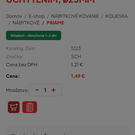
Domov
E-shop
NÁBYTKOVÉ KOVANIE
KOLIESKA
NÁBYTKOVÉ
PRIAME
Skladom - doručenie 1-2 dni
Katalóg. číslo:
1223
Značka:
SCH
Cena bez DPH:
1,21
€
Cena:
1,49
€
-
+
Množstvo: