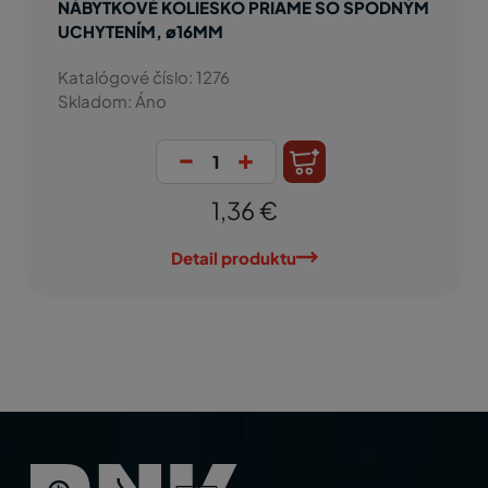
NÁBYTKOVÉ KOLIESKO PRIAME SO SPODNÝM
UCHYTENÍM, ø16MM
Katalógové číslo: 1276
Skladom: Áno
-
+
1,36 €
Detail produktu