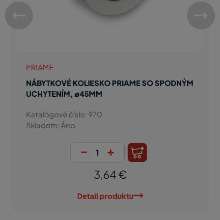
PRIAME
NÁBYTKOVÉ KOLIESKO PRIAME SO SPODNÝM
UCHYTENÍM, ø45MM
Katalógové číslo: 970
Skladom: Áno
-
+
3,64 €
Detail produktu