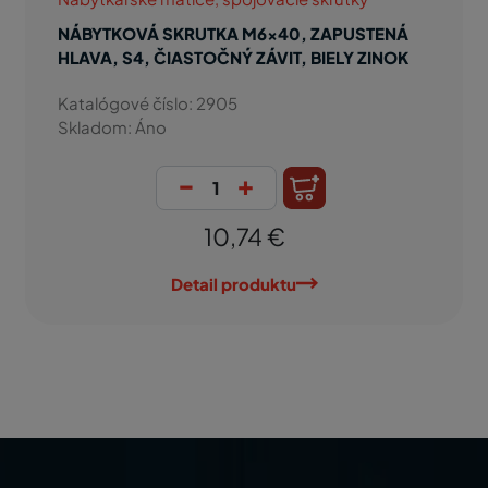
NÁBYTKOVÁ SKRUTKA M6x40, ZAPUSTENÁ
HLAVA, S4, ČIASTOČNÝ ZÁVIT, BIELY ZINOK
Katalógové číslo: 2905
Skladom: Áno
-
+
10,74 €
Detail produktu