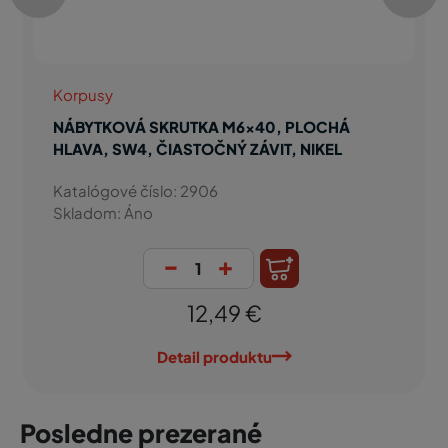
Nábytkárske matice, spojovacie skrutky
NÁBYTKOVÁ SKRUTKA M6x60, PLOCHÁ
HLAVA, SW4, ČIASTOČNÝ ZÁVIT, NIKEL
Katalógové číslo: 3204
Skladom: Áno
-
+
0,23 €
Detail produktu
Posledne prezerané