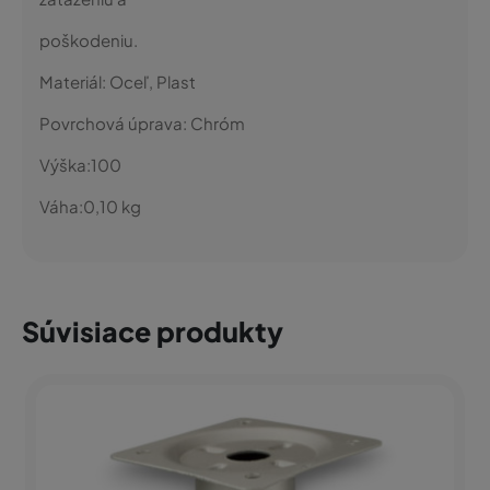
poškodeniu.
Materiál:
Oceľ, Plast
Povrchová úprava:
Chróm
Výška:
100
Váha:
0,10
kg
Súvisiace produkty