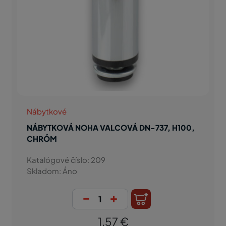
Nábytkové
NÁBYTKOVÁ NOHA VALCOVÁ DN-737, H100,
CHRÓM
Katalógové číslo: 209
Skladom: Áno
-
+
1,57 €