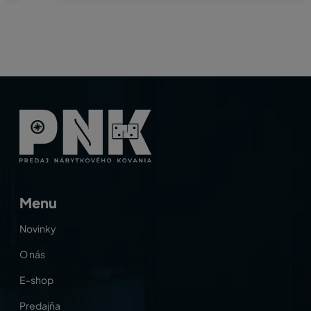
Menu
Novinky
O nás
E-shop
Predajňa