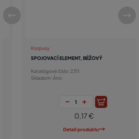
Korpusy
SPOJOVACÍ ELEMENT, BÉŽOVÝ
Katalógové číslo: 2311
Skladom: Áno
-
+
0,17 €
Detail produktu