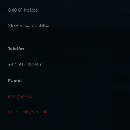
040 01 Košice
Slovenská republika
Telefón
+421
948 426 939
E-mail
info@pnk.sk
objednavky@pnk.sk