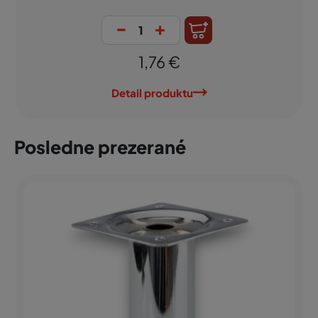
-
+
1,76 €
Detail produktu
Posledne prezerané