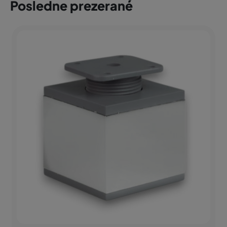
Posledne prezerané