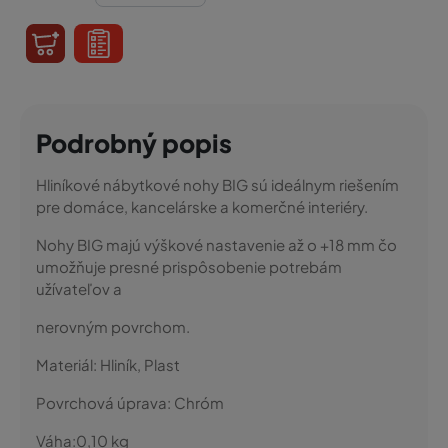
Podrobný popis
Hliníkové nábytkové nohy BIG sú ideálnym riešením
pre domáce, kancelárske a komerčné interiéry.
Nohy BIG majú výškové nastavenie až o +18 mm čo
umožňuje presné prispôsobenie potrebám
užívateľov a
nerovným povrchom.
Materiál:
Hliník, Plast
Povrchová úprava:
Chróm
Váha:
0,10
kg