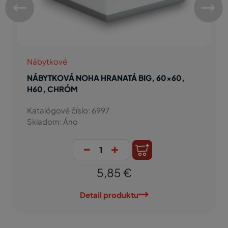
Nábytkové
NÁBYTKOVÁ NOHA HRANATÁ BIG, 60x60,
H60, ELOXOVANÝ HLINÍK
Katalógové číslo: 951
Skladom: Áno
-
+
2,49 €
Detail produktu