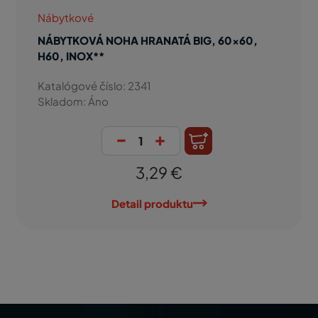
Nábytkové
NÁBYTKOVÁ NOHA HRANATÁ BIG, 60x60,
H60, INOX**
Katalógové číslo: 2341
Skladom: Áno
-
+
3,29 €
Detail produktu