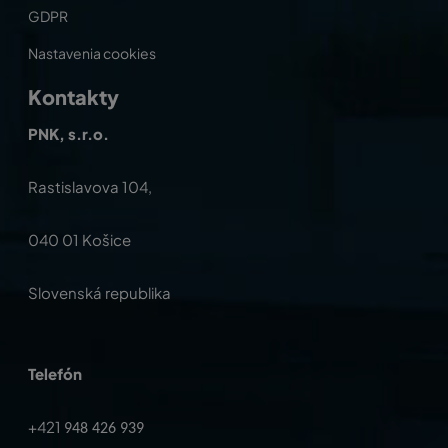
GDPR
Nastavenia cookies
Kontakty
PNK, s.r.o.
Rastislavova 104,
040 01 Košice
Slovenská republika
Telefón
+421
948 426 939