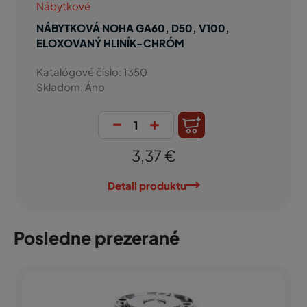
Nábytkové
NÁBYTKOVÁ NOHA GA60, D50, V100,
ELOXOVANÝ HLINÍK-CHRÓM
Katalógové číslo: 1350
Skladom: Áno
-
+
3,37 €
Detail produktu
Posledne prezerané