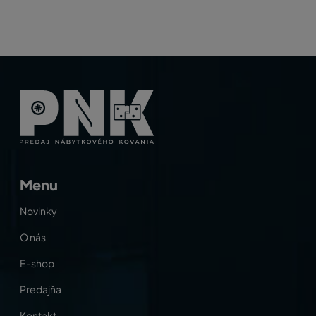
Menu
Novinky
O nás
E-shop
Predajňa
Kontakt