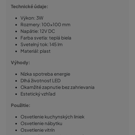
Technické údaje:
Výkon: 3W
Rozmery: 100×100 mm
Napätie: 12V DC
Farba svetla: teplá biela
Svetelný tok: 145 lm
Materiál: plast
Výhody:
Nízka spotreba energie
Dlhá životnosť LED
Okamžité zapnutie bez zahrievania
Estetický vzhľad
Použitie:
Osvetlenie kuchynských liniek
Osvetlenie nábytku
Osvetlenie vitrín