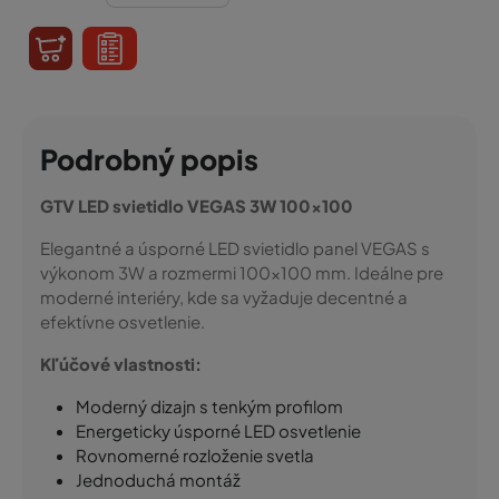
Podrobný popis
GTV LED svietidlo VEGAS 3W 100×100
Elegantné a úsporné LED svietidlo panel VEGAS s
výkonom 3W a rozmermi 100×100 mm. Ideálne pre
moderné interiéry, kde sa vyžaduje decentné a
efektívne osvetlenie.
Kľúčové vlastnosti:
Moderný dizajn s tenkým profilom
Energeticky úsporné LED osvetlenie
Rovnomerné rozloženie svetla
Jednoduchá montáž