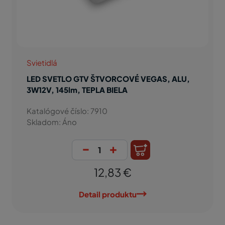
Svietidlá
LED SVETLO GTV ŠTVORCOVÉ VEGAS, ALU,
3W12V, 145lm, TEPLA BIELA
Katalógové číslo: 7910
Skladom: Áno
-
+
12,83 €
Detail produktu