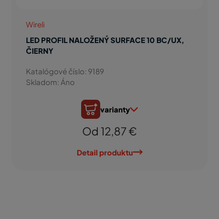
Wireli
LED PROFIL NALOŽENÝ SURFACE 10 BC/UX,
ČIERNY
Katalógové číslo: 9189
Skladom: Áno
varianty
Od 12,87 €
Detail produktu