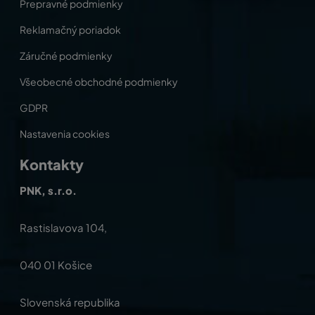
Prepravné podmienky
Reklamačný poriadok
Záručné podmienky
Všeobecné obchodné podmienky
GDPR
Nastavenia cookies
Kontakty
PNK, s.r.o.
Rastislavova 104,
040 01 Košice
Slovenská republika