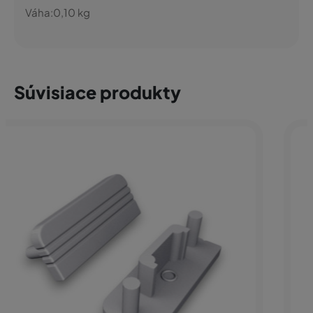
Váha:
0,10
kg
Súvisiace produkty