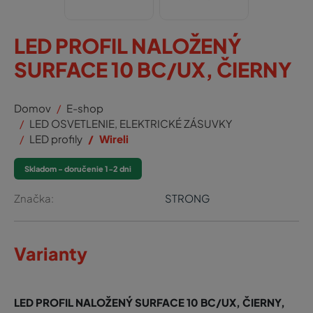
LED PROFIL NALOŽENÝ
SURFACE 10 BC/UX, ČIERNY
Domov
E-shop
LED OSVETLENIE, ELEKTRICKÉ ZÁSUVKY
LED profily
Wireli
Skladom - doručenie 1-2 dni
Značka:
STRONG
Varianty
LED PROFIL NALOŽENÝ SURFACE 10 BC/UX, ČIERNY,