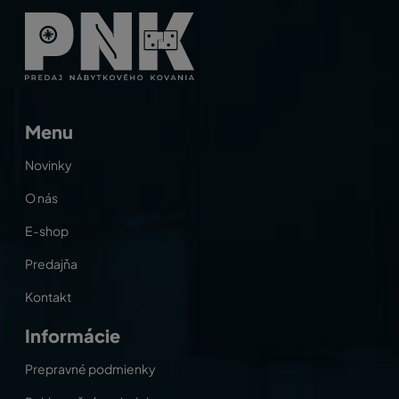
Menu
Novinky
O nás
E-shop
Predajňa
Kontakt
Informácie
Prepravné podmienky