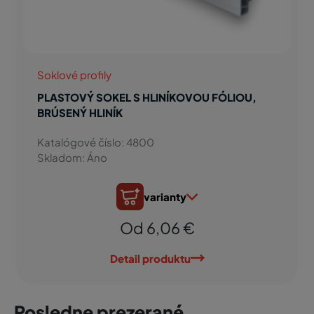
Soklové profily
PLASTOVÝ SOKEL S HLINÍKOVOU FÓLIOU,
BRÚSENÝ HLINÍK
Katalógové číslo: 4800
Skladom: Áno
varianty
Od 6,06 €
Detail produktu
Posledne prezerané