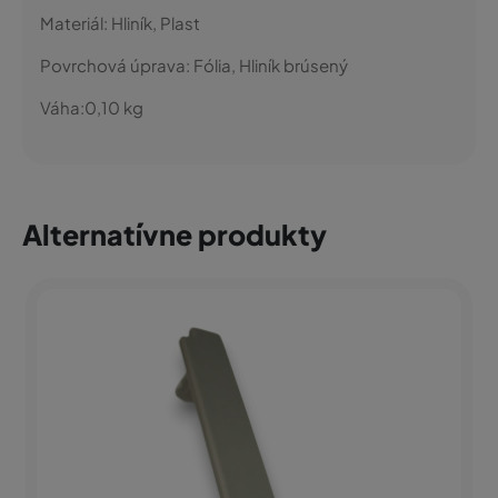
Materiál:
Hliník, Plast
Povrchová úprava:
Fólia, Hliník brúsený
Váha:
0,10
kg
Alternatívne produkty