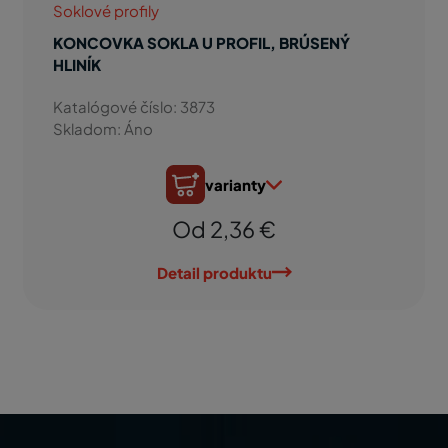
Soklové profily
KONCOVKA SOKLA U PROFIL, BRÚSENÝ
HLINÍK
Katalógové číslo: 3873
Skladom: Áno
varianty
Od 2,36 €
Detail produktu