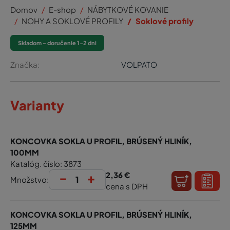
Domov
E-shop
NÁBYTKOVÉ KOVANIE
NOHY A SOKLOVÉ PROFILY
Soklové profily
Skladom - doručenie 1-2 dni
Značka:
VOLPATO
Varianty
KONCOVKA SOKLA U PROFIL, BRÚSENÝ HLINÍK,
100MM
Katalóg. číslo: 3873
-
+
2,36 €
Množstvo:
cena s DPH
KONCOVKA SOKLA U PROFIL, BRÚSENÝ HLINÍK,
125MM