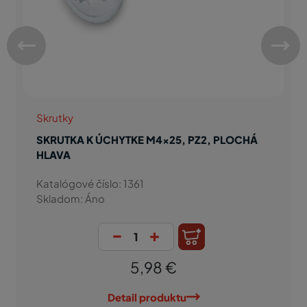
Skrutky
SKRUTKA K ÚCHYTKE M4x25, PZ2, PLOCHÁ
HLAVA
Katalógové číslo: 1361
Skladom: Áno
-
+
5,98 €
Detail produktu