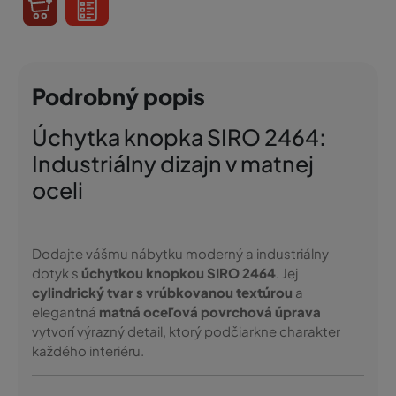
Podrobný popis
Úchytka knopka SIRO 2464:
Industriálny dizajn v matnej
oceli
Dodajte vášmu nábytku moderný a industriálny
dotyk s
úchytkou knopkou SIRO 2464
. Jej
cylindrický tvar s vrúbkovanou textúrou
a
elegantná
matná oceľová povrchová úprava
vytvorí výrazný detail, ktorý podčiarkne charakter
každého interiéru.