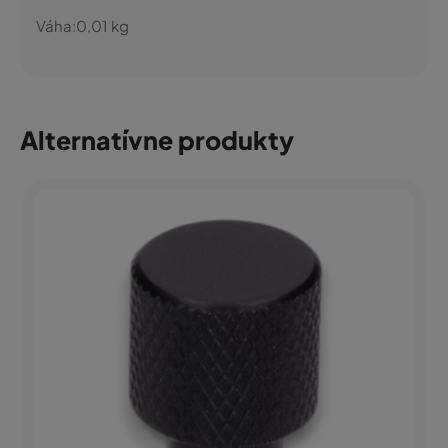
Váha:
0,01
kg
Alternatívne produkty