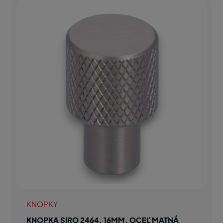
KNOPKY
KNOPKA SIRO 2464, 16MM, OCEĽ MATNÁ