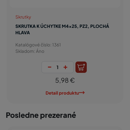
Skrutky
SKRUTKA K ÚCHYTKE M4x25, PZ2, PLOCHÁ
HLAVA
Katalógové číslo: 1361
Skladom: Áno
-
+
5,98 €
Detail produktu
Posledne prezerané