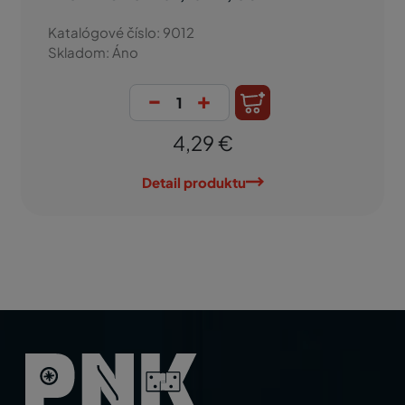
Katalógové číslo: 9012
Skladom: Áno
-
+
4,29 €
Detail produktu