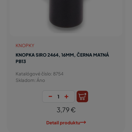
KNOPKY
KNOPKA SIRO 2464, 16MM, ČERNA MATNÁ
PB13
Katalógové číslo: 8754
Skladom: Áno
-
+
3,79 €
Detail produktu