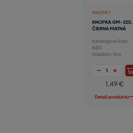
KNOPKY
KNOPKA GM-325,
ČIERNA MATNÁ
Katalógové číslo:
8451
Skladom: Áno
-
+
1,49 €
Detail produktu