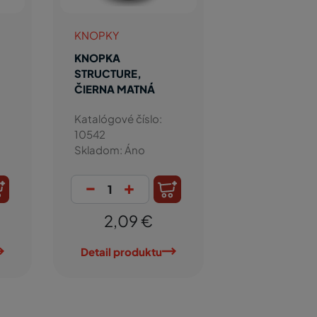
KNOPKY
KNOPKA
STRUCTURE,
ČIERNA MATNÁ
Katalógové číslo:
10542
Skladom: Áno
-
+
2,09 €
Detail produktu