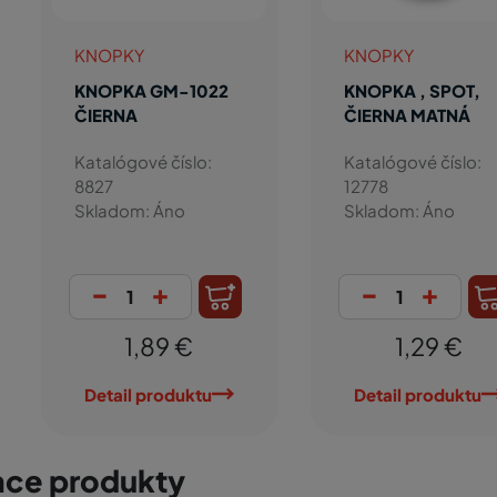
KNOPKY
KNOPKY
KNOPKA GM-1022
KNOPKA , SPOT,
ČIERNA
ČIERNA MATNÁ
Katalógové číslo:
Katalógové číslo:
8827
12778
Skladom: Áno
Skladom: Áno
-
+
-
+
1,89 €
1,29 €
Detail produktu
Detail produktu
ace produkty