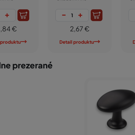
+
-
+
,84 €
2,67 €
 produktu
Detail produktu
D
ne prezerané