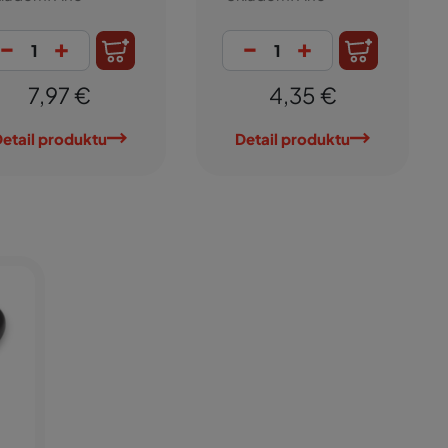
-
+
-
+
7,97 €
4,35 €
etail produktu
Detail produktu