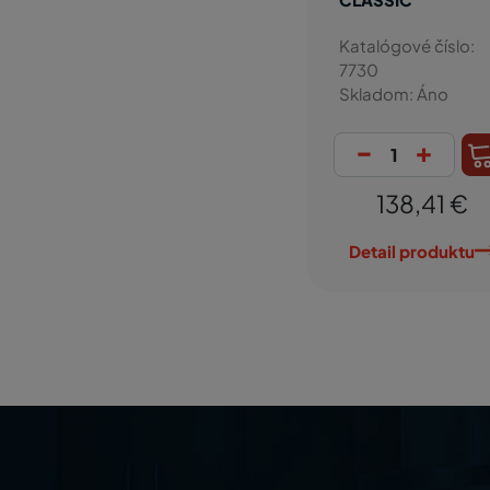
Katalógové číslo:
7730
Skladom: Áno
-
+
138,41 €
Detail produktu