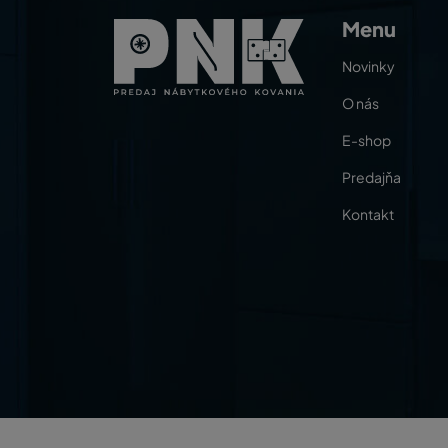
Menu
Novinky
O nás
E-shop
Predajňa
Kontakt