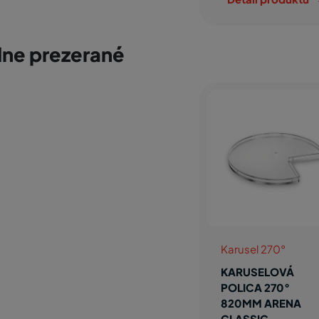
ne prezerané
Karusel 270°
KARUSELOVÁ
POLICA 270°
820MM ARENA
CLASSIC