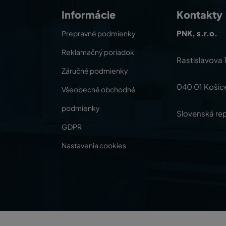
Informácie
Kontakty
PNK, s.r.o.
Prepravné podmienky
Reklamačný poriadok
Rastislavova 
Záručné podmienky
040 01 Košic
Všeobecné obchodné
podmienky
Slovenská rep
GDPR
Nastavenia cookies