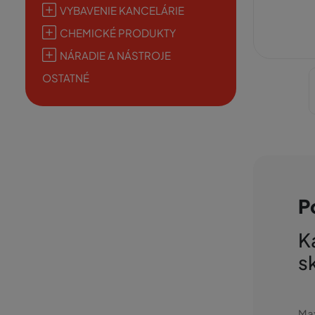
VYBAVENIE KANCELÁRIE
CHEMICKÉ PRODUKTY
NÁRADIE A NÁSTROJE
OSTATNÉ
P
K
s
Max