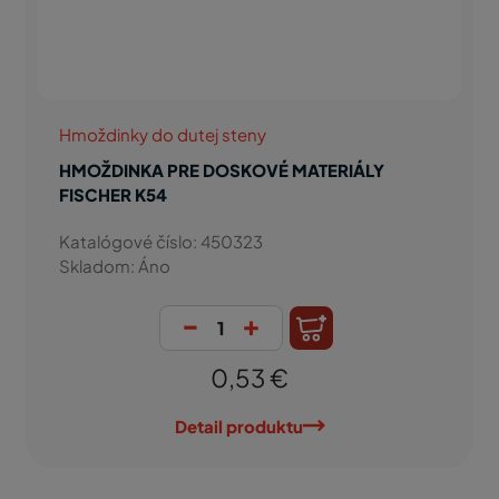
Hmoždinky do dutej steny
HMOŽDINKA PRE DOSKOVÉ MATERIÁLY
FISCHER K54
Katalógové číslo: 450323
Skladom: Áno
-
+
0,53 €
Detail produktu