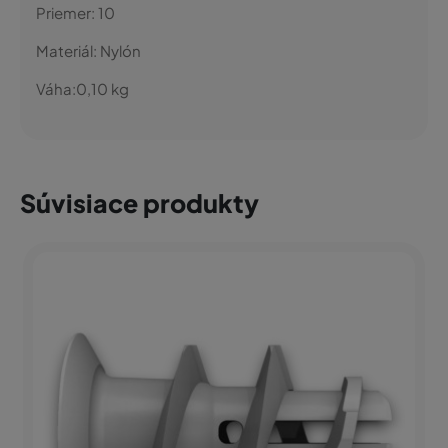
Priemer:
10
Materiál:
Nylón
Váha:
0,10
kg
Súvisiace produkty