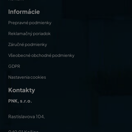
Informácie
Prepravné podmienky
Reklamačný poriadok
Záručné podmienky
Všeobecné obchodné podmienky
GDPR
Nastavenia cookies
Kontakty
PNK, s.r.o.
Rastislavova 104,
040 01 Košice