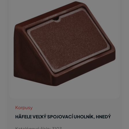
Korpusy
HÄFELE VEĽKÝ SPOJOVACÍ UHOLNÍK, HNEDÝ
Katalógové číslo: 3103