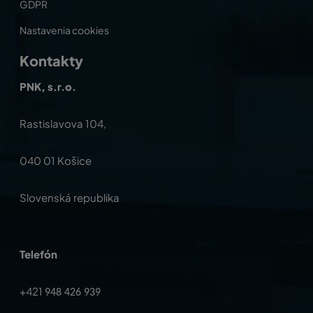
GDPR
Nastavenia cookies
Kontakty
PNK, s.r.o.
Rastislavova 104,
040 01 Košice
Slovenská republika
Telefón
+421
948 426 939