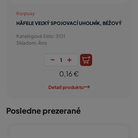
Korpusy
HÄFELE VEĽKÝ SPOJOVACÍ UHOLNÍK, ČIERNY
Katalógové číslo: 3102
Skladom: Áno
-
+
0,28 €
Detail produktu
Posledne prezerané