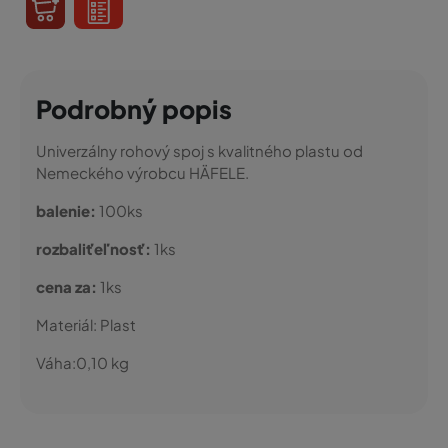
Podrobný popis
Univerzálny rohový spoj s kvalitného plastu od
Nemeckého výrobcu HÄFELE.
balenie:
100ks
rozbaliťeľnosť:
1ks
cena za:
1ks
Materiál:
Plast
Váha:
0,10
kg