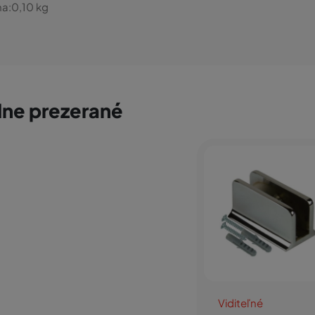
a:
0,10
kg
ne prezerané
Viditeľné