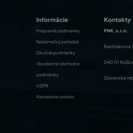
Informácie
Kontakty
PNK, s.r.o.
Prepravné podmienky
Reklamačný poriadok
Rastislavova 
Záručné podmienky
040 01 Košic
Všeobecné obchodné
podmienky
Slovenská rep
GDPR
Nastavenia cookies