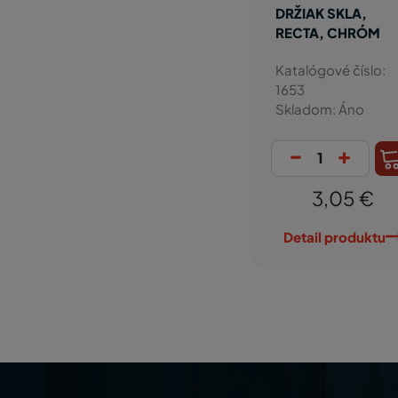
DRŽIAK SKLA,
RECTA, CHRÓM
Katalógové číslo:
1653
Skladom: Áno
-
+
3,05 €
Detail produktu