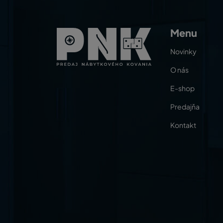
Menu
Novinky
O nás
E-shop
Predajňa
Kontakt