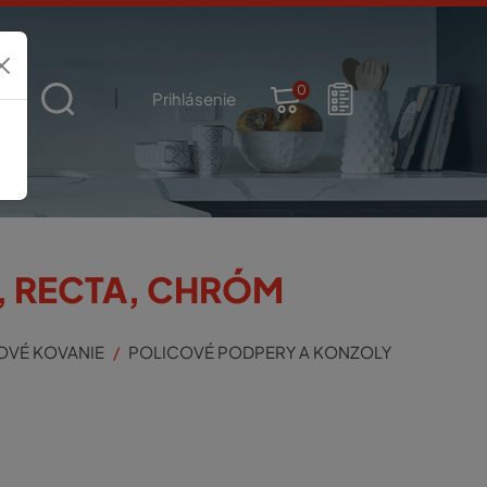
0
t
Prihlásenie
, RECTA, CHRÓM
OVÉ KOVANIE
POLICOVÉ PODPERY A KONZOLY