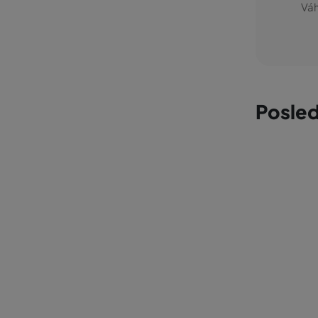
Váh
Posled