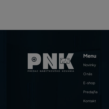
Menu
Novinky
O nás
E-shop
Predajňa
Kontakt