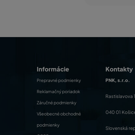
Informácie
Kontakty
PNK, s.r.o.
Prepravné podmienky
Reklamačný poriadok
Rastislavova 
Záručné podmienky
040 01 Košic
Všeobecné obchodné
podmienky
Slovenská rep