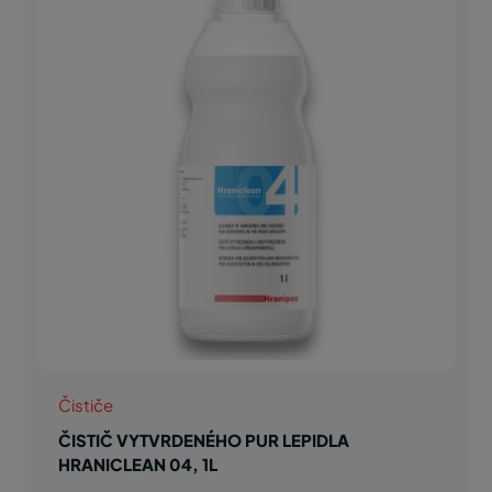
Čističe
ČISTIČ VYTVRDENÉHO PUR LEPIDLA
HRANICLEAN 04, 1L