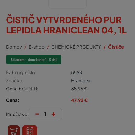
ČISTIČ VYTVRDENÉHO PUR
LEPIDLA HRANICLEAN 04, 1L
Domov
E-shop
CHEMICKÉ PRODUKTY
Čističe
Skladom - doručenie 1-3 dni
Katalóg. číslo:
5568
Značka:
Hranipex
Cena bez DPH:
38,96
€
Cena:
47,92
€
-
+
Množstvo: