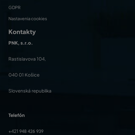
GDPR
Nastavenia cookies
Kontakty
PNK, s.r.o.
Rastislavova 104,
040 01 Košice
Slovenská republika
Telefón
+421
948 426 939