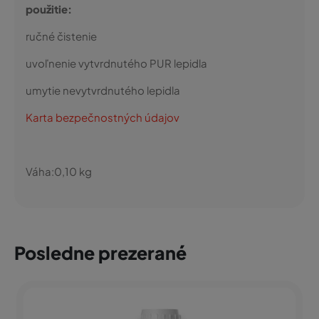
použitie:
ručné čistenie
uvoľnenie vytvrdnutého PUR lepidla
umytie nevytvrdnutého lepidla
Karta bezpečnostných údajov
Váha:
0,10
kg
Posledne prezerané