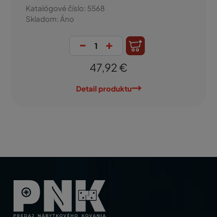
Katalógové číslo: 5568
Skladom: Áno
-
+
47,92 €
Detail produktu