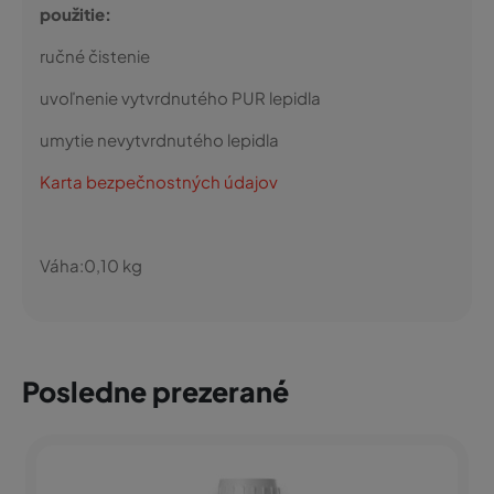
použitie:
ručné čistenie
uvoľnenie vytvrdnutého PUR lepidla
umytie nevytvrdnutého lepidla
Karta bezpečnostných údajov
Váha:
0,10
kg
Posledne prezerané