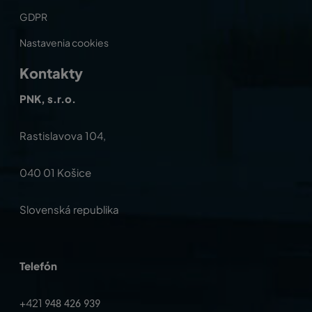
GDPR
Nastavenia cookies
Kontakty
PNK, s.r.o.
Rastislavova 104,
040 01 Košice
Slovenská republika
Telefón
+421
948 426 939