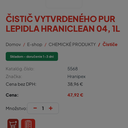
ČISTIČ VYTVRDENÉHO PUR
LEPIDLA HRANICLEAN 04, 1L
Domov
E-shop
CHEMICKÉ PRODUKTY
Čističe
Skladom - doručenie 1-3 dni
Katalóg. číslo:
5568
Značka:
Hranipex
Cena bez DPH:
38,96
€
Cena:
47,92
€
-
+
Množstvo: