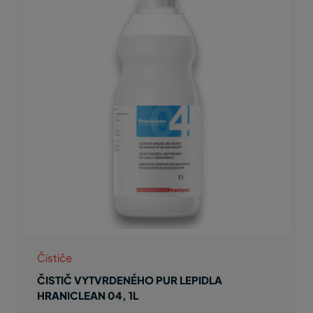
Čističe
ČISTIČ VYTVRDENÉHO PUR LEPIDLA
HRANICLEAN 04, 1L