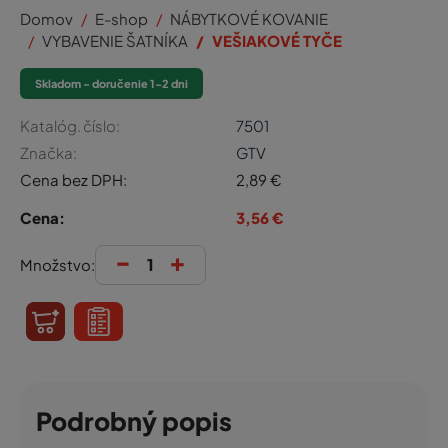
Domov
E-shop
NÁBYTKOVÉ KOVANIE
VYBAVENIE ŠATNÍKA
VEŠIAKOVÉ TYČE
Skladom - doručenie 1-2 dni
Katalóg. číslo:
7501
Značka:
GTV
Cena bez DPH:
2,89
€
Cena:
3,56
€
-
+
Množstvo:
Podrobný popis