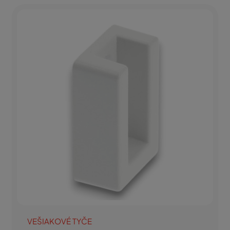
VEŠIAKOVÉ TYČE