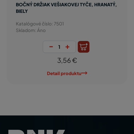
BOČNÝ DRŽIAK VEŠIAKOVEJ TYČE, HRANATÝ,
BIELY
Katalógové číslo: 7501
Skladom: Áno
-
+
3,56 €
Detail produktu