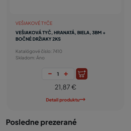
VEŠIAKOVÉ TYČE
VEŠIAKOVÁ TYČ, HRANATÁ, BIELA, 3BM +
BOČNÉ DRŽIAKY 2KS
Katalógové číslo: 7410
Skladom: Áno
-
+
21,87 €
Detail produktu
Posledne prezerané