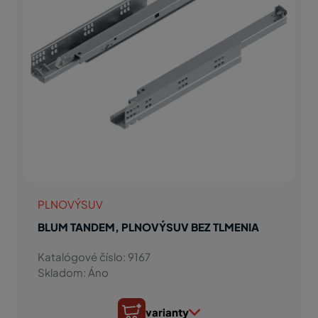
PLNOVÝSUV
BLUM TANDEM, PLNOVÝSUV BEZ TLMENIA
Katalógové číslo: 9167
Skladom: Áno
varianty