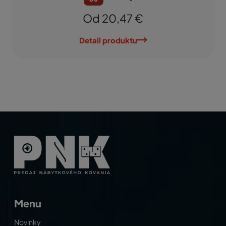
Od 20,47 €
Detail produktu
Menu
Novinky