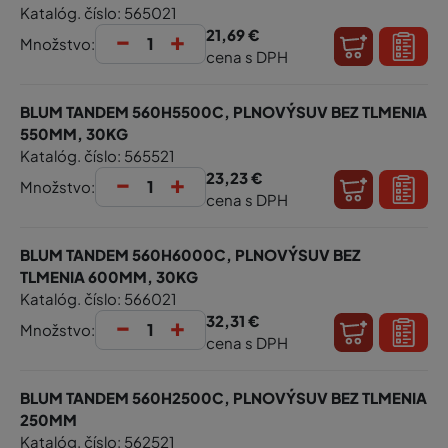
Katalóg. číslo: 565021
-
+
21,69 €
Množstvo:
cena s DPH
BLUM TANDEM 560H5500C, PLNOVÝSUV BEZ TLMENIA
550MM, 30KG
Katalóg. číslo: 565521
-
+
23,23 €
Množstvo:
cena s DPH
BLUM TANDEM 560H6000C, PLNOVÝSUV BEZ
TLMENIA 600MM, 30KG
Katalóg. číslo: 566021
-
+
32,31 €
Množstvo:
cena s DPH
BLUM TANDEM 560H2500C, PLNOVÝSUV BEZ TLMENIA
250MM
Katalóg. číslo: 562521