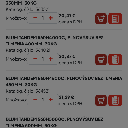
350MM, 30KG
Katalóg. číslo: 563521
-
+
20,47 €
Množstvo:
cena s DPH
BLUM TANDEM 560H4000C, PLNOVÝSUV BEZ
TLMENIA 400MM, 30KG
Katalóg. číslo: 564021
-
+
20,87 €
Množstvo:
cena s DPH
BLUM TANDEM 560H4500C, PLNOVÝSUV BEZ TLMENIA
450MM, 30KG
Katalóg. číslo: 564521
-
+
21,29 €
Množstvo:
cena s DPH
BLUM TANDEM 560H5000C, PLNOVÝSUV BEZ
TLMENIA 500MM, 30KG