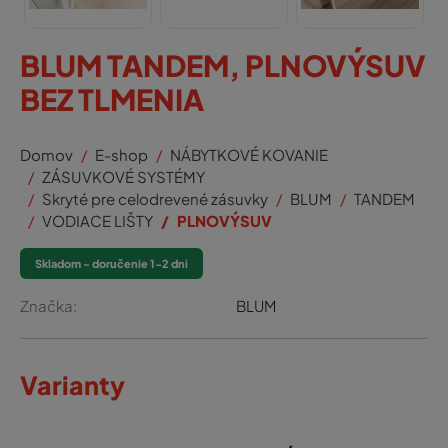
BLUM TANDEM, PLNOVÝSUV
BEZ TLMENIA
Domov
E-shop
NÁBYTKOVÉ KOVANIE
ZÁSUVKOVÉ SYSTÉMY
Skryté pre celodrevené zásuvky
BLUM
TANDEM
VODIACE LIŠTY
PLNOVÝSUV
Skladom - doručenie 1-2 dni
Značka:
BLUM
Varianty