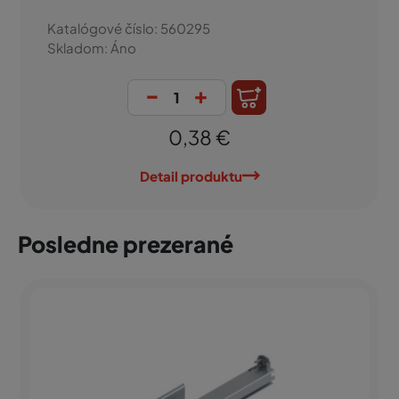
Katalógové číslo: 560295
Skladom: Áno
-
+
0,38 €
Detail produktu
Posledne prezerané