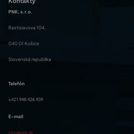
Kontakty
PNK, s.r.o.
Rastislavova 104,
040 01 Košice
Slovenská republika
Telefón
+421
948 426 939
E-mail
info@pnk.sk