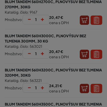
BLUM TANDEM 560H2700C, PLNOVÝSUV BEZ TLMENIA
270MM, 30KG
Katalóg. číslo: 9167
-
+
20,47 €
Množstvo:
cena s DPH
BLUM TANDEM 560H3000C, PLNOVÝSUV BEZ
TLMENIA 300MM, 30 KG
Katalóg. číslo: 563021
-
+
20,47 €
Množstvo:
cena s DPH
BLUM TANDEM 560H3200C, PLNOVÝSUV BEZ TLMENIA
320MM, 30KG
Katalóg. číslo: 563221
-
+
24,21 €
Množstvo:
cena s DPH
BLUM TANDEM 560H3500C, PLNOVÝSUV BEZ TLMENIA