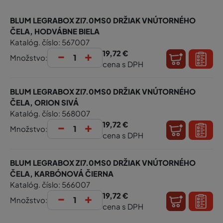
BLUM LEGRABOX ZI7.0MS0 DRŽIAK VNÚTORNÉHO
ČELA, HODVÁBNE BIELA
Katalóg. číslo: 567007
-
+
19,72 €
Množstvo:
cena s DPH
BLUM LEGRABOX ZI7.0MS0 DRŽIAK VNÚTORNÉHO
ČELA, ORION SIVÁ
Katalóg. číslo: 568007
-
+
19,72 €
Množstvo:
cena s DPH
BLUM LEGRABOX ZI7.0MS0 DRŽIAK VNÚTORNÉHO
ČELA, KARBÓNOVÁ ČIERNA
Katalóg. číslo: 566007
-
+
19,72 €
Množstvo:
cena s DPH