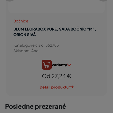
Bočnice
BLUM LEGRABOX PURE, SADA BOČNÍC "M",
ORION SIVÁ
Katalógové číslo: 562785
Skladom: Áno
varianty
Od 27,24 €
Detail produktu
Posledne prezerané