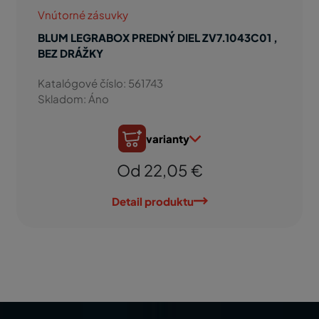
Vnútorné zásuvky
BLUM LEGRABOX PREDNÝ DIEL ZV7.1043C01 ,
BEZ DRÁŽKY
Katalógové číslo: 561743
Skladom: Áno
varianty
Od 22,05 €
Detail produktu