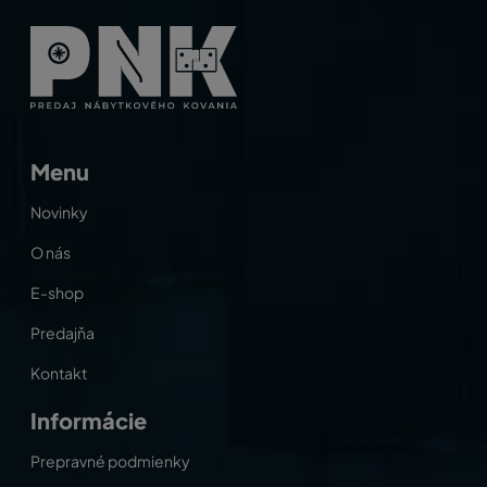
Menu
Novinky
O nás
E-shop
Predajňa
Kontakt
Informácie
Prepravné podmienky