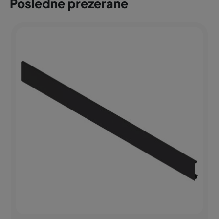
Posledne prezerané