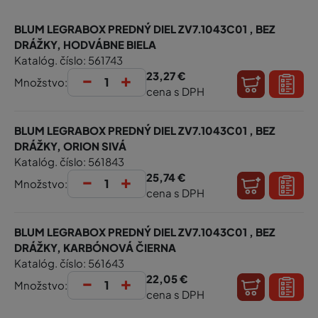
BLUM LEGRABOX PREDNÝ DIEL ZV7.1043C01 , BEZ
DRÁŽKY, HODVÁBNE BIELA
Katalóg. číslo: 561743
-
+
23,27 €
Množstvo:
cena s DPH
BLUM LEGRABOX PREDNÝ DIEL ZV7.1043C01 , BEZ
DRÁŽKY, ORION SIVÁ
Katalóg. číslo: 561843
-
+
25,74 €
Množstvo:
cena s DPH
BLUM LEGRABOX PREDNÝ DIEL ZV7.1043C01 , BEZ
DRÁŽKY, KARBÓNOVÁ ČIERNA
Katalóg. číslo: 561643
-
+
22,05 €
Množstvo:
cena s DPH