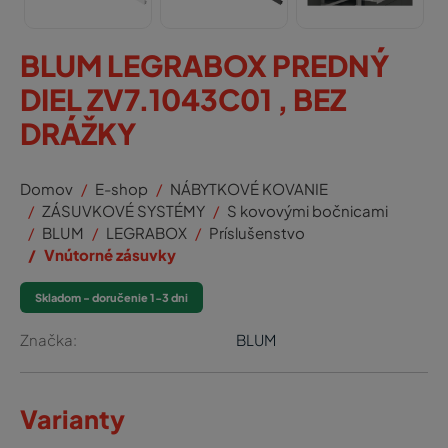
BLUM LEGRABOX PREDNÝ
DIEL ZV7.1043C01 , BEZ
DRÁŽKY
Domov
E-shop
NÁBYTKOVÉ KOVANIE
ZÁSUVKOVÉ SYSTÉMY
S kovovými bočnicami
BLUM
LEGRABOX
Príslušenstvo
Vnútorné zásuvky
Skladom - doručenie 1-3 dni
Značka:
BLUM
Varianty