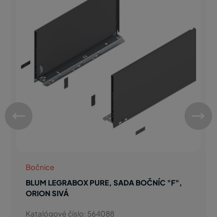
Bočnice
BLUM LEGRABOX PURE, SADA BOČNÍC "F",
KÁRBÓNOVÁ ČIERNA
Katalógové číslo: 564068