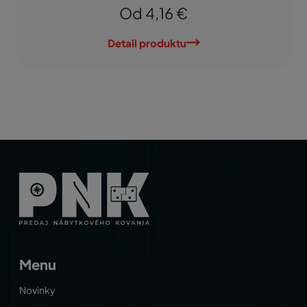
Od 4,16 €
Detail produktu
Menu
Novinky