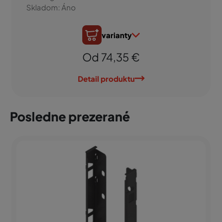
Skladom: Áno
varianty
Od 74,35 €
Detail produktu
Posledne prezerané