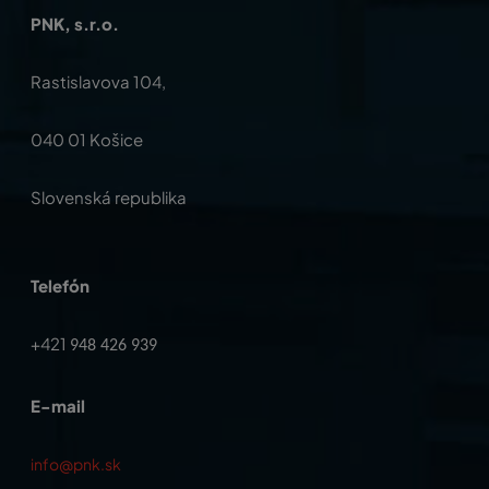
PNK, s.r.o.
Rastislavova 104,
040 01 Košice
Slovenská republika
Telefón
+421
948 426 939
E-mail
info@pnk.sk