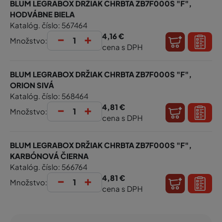
BLUM LEGRABOX DRŽIAK CHRBTA ZB7F000S "F",
HODVÁBNE BIELA
Katalóg. číslo: 567464
-
+
4,16 €
Množstvo:
cena s DPH
BLUM LEGRABOX DRŽIAK CHRBTA ZB7F000S "F",
ORION SIVÁ
Katalóg. číslo: 568464
-
+
4,81 €
Množstvo:
cena s DPH
BLUM LEGRABOX DRŽIAK CHRBTA ZB7F000S "F",
KARBÓNOVÁ ČIERNA
Katalóg. číslo: 566764
-
+
4,81 €
Množstvo:
cena s DPH