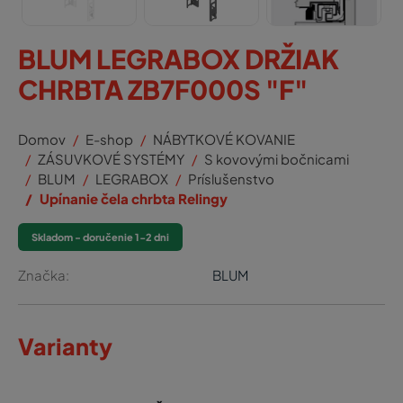
BLUM LEGRABOX DRŽIAK
CHRBTA ZB7F000S "F"
Domov
E-shop
NÁBYTKOVÉ KOVANIE
ZÁSUVKOVÉ SYSTÉMY
S kovovými bočnicami
BLUM
LEGRABOX
Príslušenstvo
Upínanie čela chrbta Relingy
Skladom - doručenie 1-2 dni
Značka:
BLUM
Varianty