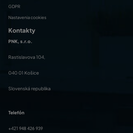
GDPR
Nastavenia cookies
Kontakty
PNK, s.r.o.
Rastislavova 104,
040 01 Košice
Slovenská republika
Telefón
+421
948 426 939