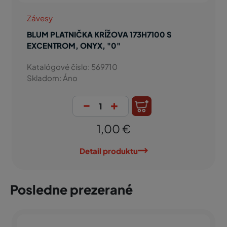
Závesy
BLUM PLATNIČKA KRÍŽOVA 173H7100 S
EXCENTROM, ONYX, "0"
Katalógové číslo: 569710
Skladom: Áno
-
+
1,00 €
Detail produktu
Posledne prezerané