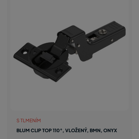
S TLMENÍM
BLUM CLIP TOP 110°, VLOŽENÝ, BMN, ONYX