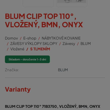
BLUM CLIP TOP 110°,
VLOŽENÝ, BMN, ONYX
Domov
E-shop
NÁBYTKOVÉ KOVANIE
ZÁVESY VÝKLOPY SKLOPY
Závesy
BLUM
Vložené
S TLMENÍM
Skladom - doručenie 1-3 dni
Značka:
BLUM
Varianty
BLUM CLIP TOP 110° 71B3750, VLOŽENÝ, BMN, ONYX