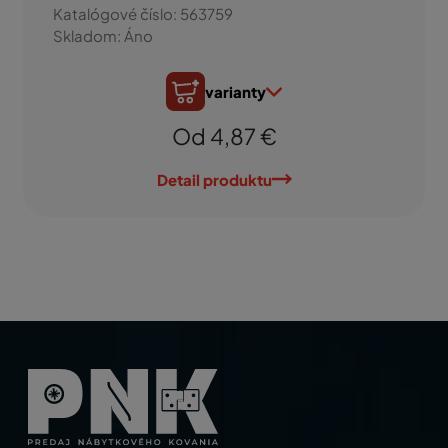
Katalógové číslo: 563759
Skladom: Áno
varianty
Od 4,87 €
Detail produktu