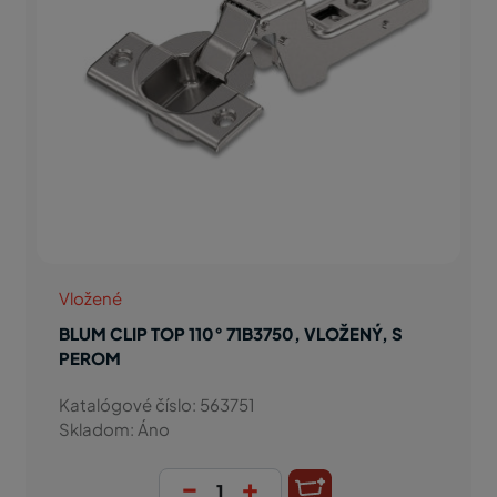
Vložené
BLUM CLIP TOP 110° 71B3750, VLOŽENÝ, S
PEROM
Katalógové číslo: 563751
Skladom: Áno
-
+