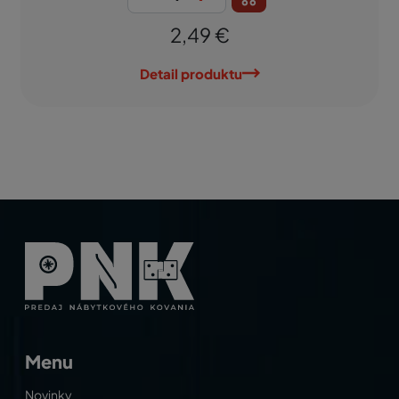
2,49 €
Detail produktu
Menu
Novinky