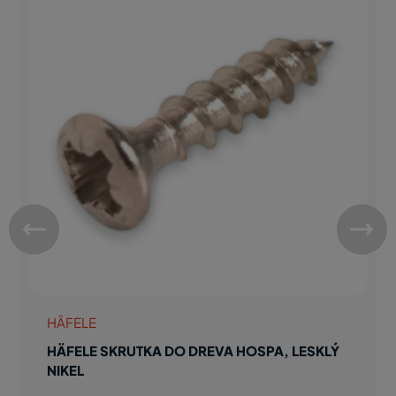
HÄFELE
HÄFELE SKRUTKA DO DREVA HOSPA, LESKLÝ
NIKEL