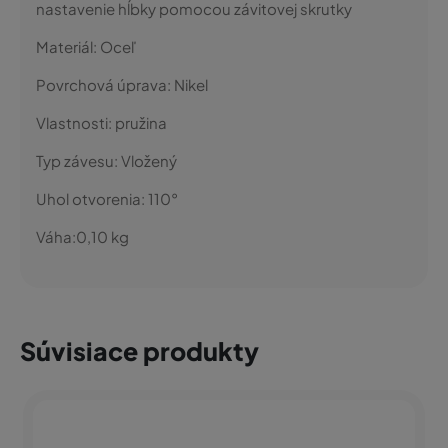
nastavenie hĺbky pomocou závitovej skrutky
Materiál:
Oceľ
Povrchová úprava:
Nikel
Vlastnosti:
pružina
Typ závesu:
Vložený
Uhol otvorenia:
110°
Váha:
0,10
kg
Súvisiace produkty