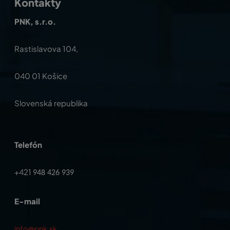
Kontakty
PNK, s.r.o.
Rastislavova 104,
040 01 Košice
Slovenská republika
Telefón
+421
948 426 939
E-mail
info@pnk.sk