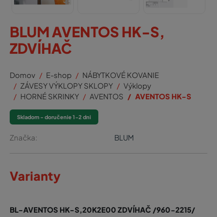
BLUM AVENTOS HK-S,
ZDVÍHAČ
Domov
E-shop
NÁBYTKOVÉ KOVANIE
ZÁVESY VÝKLOPY SKLOPY
Výklopy
HORNÉ SKRINKY
AVENTOS
AVENTOS HK-S
Skladom - doručenie 1-2 dni
Značka:
BLUM
Varianty
BL-AVENTOS HK-S,20K2E00 ZDVÍHAČ /960-2215/