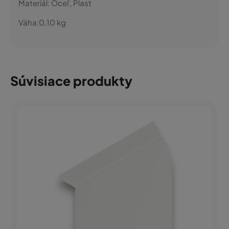
Materiál:
Oceľ, Plast
Váha:
0,10
kg
Súvisiace produkty