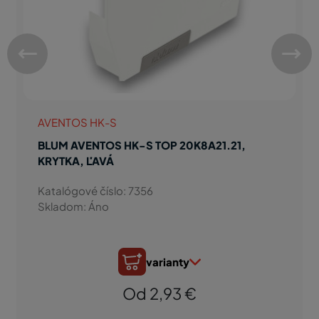
AVENTOS HK-S
BLUM AVENTOS HK-S TOP 20K8A21.21,
KRYTKA, ĽAVÁ
Katalógové číslo: 7356
Skladom: Áno
varianty
Od 2,93 €