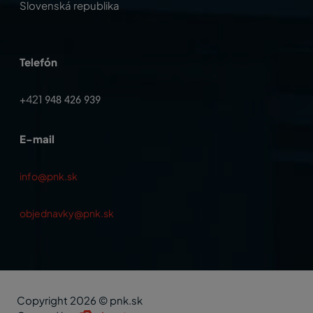
Slovenská republika
Telefón
+421
948 426 939
E-mail
info@pnk.sk
objednavky@pnk.sk
Copyright 2026 © pnk.sk