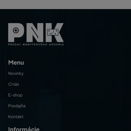
Menu
Novinky
O nás
E-shop
Predajňa
Kontakt
Informácie