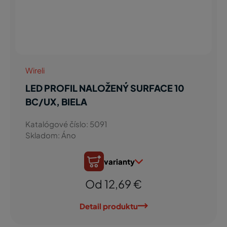
Wireli
LED PROFIL NALOŽENÝ SURFACE 10
BC/UX, BIELA
Katalógové číslo: 5091
Skladom: Áno
varianty
Od 12,69 €
Detail produktu