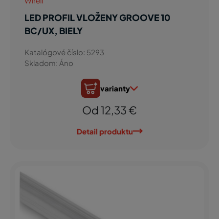
Wireli
LED PROFIL VLOŽENY GROOVE 10
BC/UX, BIELY
Katalógové číslo: 5293
Skladom: Áno
varianty
Od 12,33 €
Detail produktu