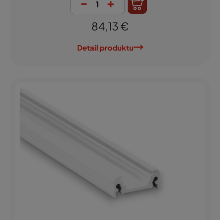
-
+
84,13 €
Detail produktu