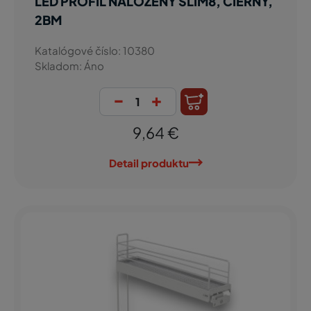
LED PROFIL NALOŽENÝ SLIM8, ČIERNY,
2BM
Katalógové číslo: 10380
Skladom: Áno
-
+
9,64 €
Detail produktu