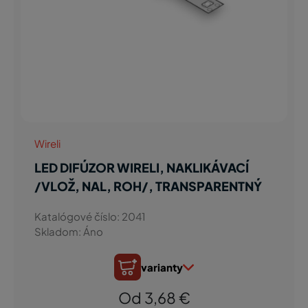
Wireli
LED DIFÚZOR WIRELI, NAKLIKÁVACÍ
/VLOŽ, NAL, ROH/, TRANSPARENTNÝ
Katalógové číslo: 2041
Skladom: Áno
varianty
Od 3,68 €