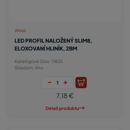
Wireli
LED PROFIL NALOŽENÝ SLIM8,
ELOXOVANÍ HLINÍK, 2BM
Katalógové číslo: 11835
Skladom: Áno
-
+
7,18 €
Detail produktu