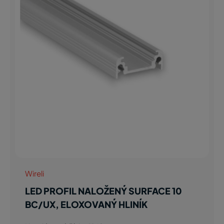
Wireli
LED PROFIL NALOŽENÝ SURFACE 10
BC/UX, ELOXOVANÝ HLINÍK