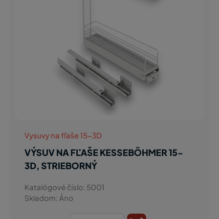
Vysuvy na fľaše 15-3D
VÝSUV NA FĽAŠE KESSEBÖHMER 15-
3D, STRIEBORNÝ
Katalógové číslo: 5001
Skladom: Áno