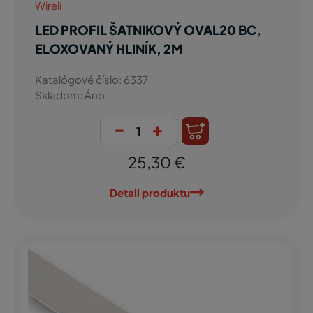
Wireli
LED PROFIL ŠATNIKOVÝ OVAL20 BC,
ELOXOVANÝ HLINÍK, 2M
Katalógové číslo: 6337
Skladom: Áno
-
+
25,30 €
Detail produktu