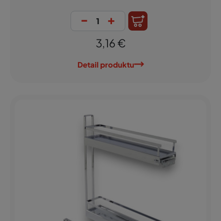
-
+
3,16 €
Detail produktu