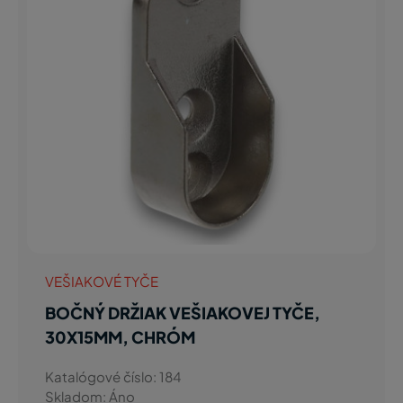
VEŠIAKOVÉ TYČE
BOČNÝ DRŽIAK VEŠIAKOVEJ TYČE,
30X15MM, CHRÓM
Katalógové číslo: 184
Skladom: Áno