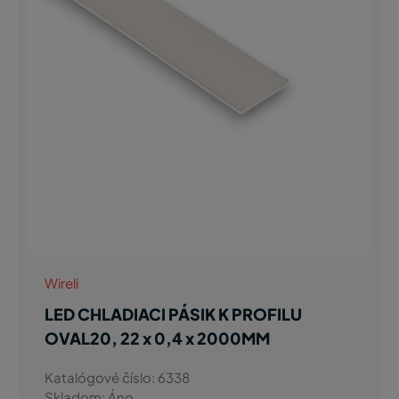
Wireli
LED CHLADIACI PÁSIK K PROFILU
OVAL20, 22 x 0,4 x 2000MM
Katalógové číslo: 6338
Skladom: Áno