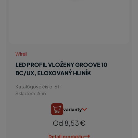
Wireli
LED PROFIL VLOŽENY GROOVE 10
BC/UX, ELOXOVANÝ HLINÍK
Katalógové číslo: 611
Skladom: Áno
varianty
Od 8,53 €
Detail produktu