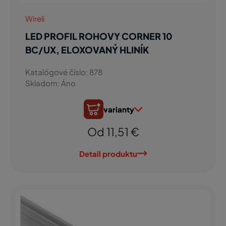
Wireli
LED PROFIL ROHOVY CORNER 10
BC/UX, ELOXOVANÝ HLINÍK
Katalógové číslo: 878
Skladom: Áno
varianty
Od 11,51 €
Detail produktu