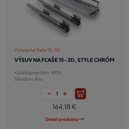
Vysuvy na fľaše 15-3D
VÝSUV NA FĽAŠE 15-3D, STYLE CHRÓM
Katalógové číslo: 5974
Skladom: Áno
-
+
164,18 €
Detail produktu