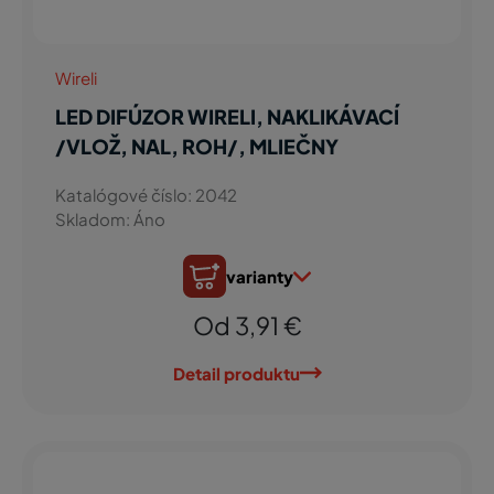
Wireli
LED DIFÚZOR WIRELI, NAKLIKÁVACÍ
/VLOŽ, NAL, ROH/, MLIEČNY
Katalógové číslo: 2042
Skladom: Áno
varianty
Od 3,91 €
Detail produktu