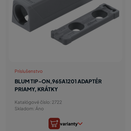
Príslušenstvo
BLUM TIP-ON,965A1201 ADAPTÉR
PRIAMY, KRÁTKY
Katalógové číslo: 2722
Skladom: Áno
varianty