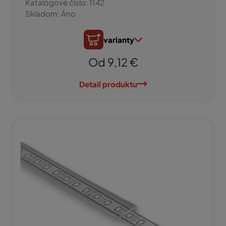
Katalógové číslo: 1142
Skladom: Áno
varianty
Od 9,12 €
Detail produktu