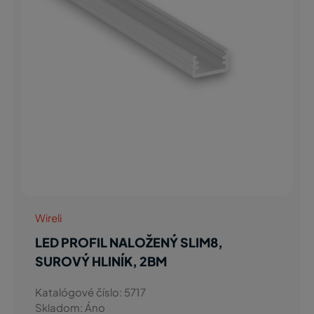
Wireli
LED PROFIL NALOŽENÝ SLIM8,
SUROVÝ HLINÍK, 2BM
Katalógové číslo: 5717
Skladom: Áno