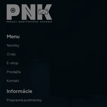
Menu
Novinky
O nás
E-shop
Predajňa
Kontakt
Informácie
Prepravné podmienky