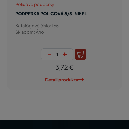
Policové podperky
PODPERKA POLICOVÁ 5/5, NIKEL
Katalógové číslo: 155
Skladom: Áno
-
+
3,72 €
Detail produktu