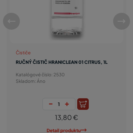
Čističe
RUČNÝ ČISTIČ HRANICLEAN 01 CITRUS, 1L
Katalógové číslo: 2530
Skladom: Áno
-
+
13,80 €
Detail produktu