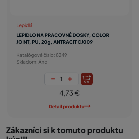
Lepidlá
LEPIDLO NA PRACOVNÉ DOSKY, COLOR
JOINT, PU, 20g, ANTRACIT CJ009
Katalógové číslo: 8249
Skladom: Áno
-
+
4,73 €
Detail produktu
Zákazníci si k tomuto produktu