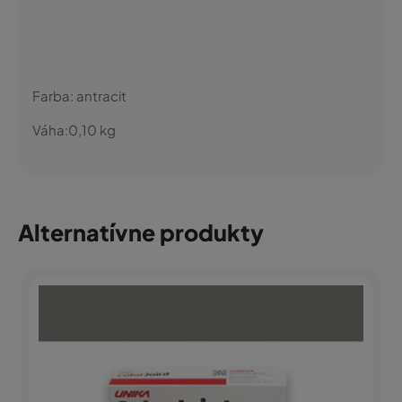
Farba:
antracit
Váha:
0,10
kg
Alternatívne produkty