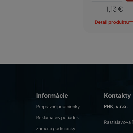
1,13 €
Detail produktu
Informácie
Kontakty
PNK, s.r.o.
Prepravné podmienky
Reklamačný poriadok
Rastislavova 
Záručné podmienky