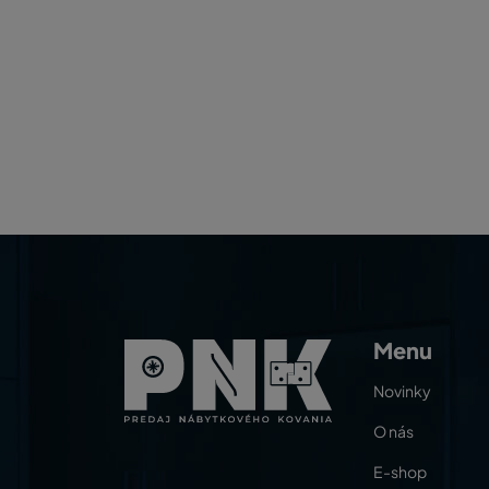
Menu
Novinky
O nás
E-shop