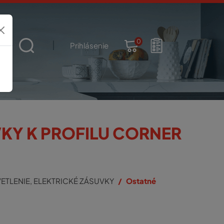
0
t
Prihlásenie
KY K PROFILU CORNER
ETLENIE, ELEKTRICKÉ ZÁSUVKY
Ostatné