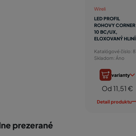
Wireli
LED PROFIL
ROHOVY CORNER
10 BC/UX,
ELOXOVANÝ HLINÍ
Katalógové číslo: 8
Skladom: Áno
varianty
Od 11,51 €
Detail produktu
ne prezerané