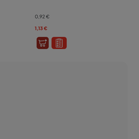
0,92
€
1,13
€