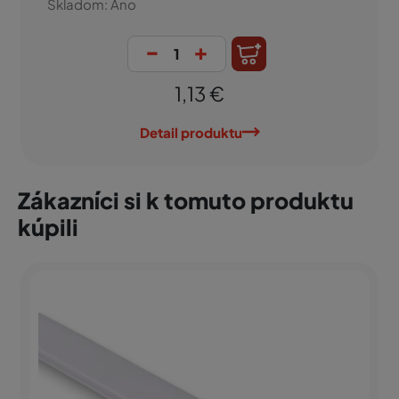
Skladom: Áno
-
+
1,13 €
Detail produktu
Zákazníci si k tomuto produktu
kúpili