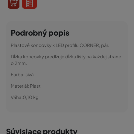
Podrobný popis
Plastové koncovky k LED profilu CORNER, pár.
Dĺžka koncovky predlžuje dĺžku lišty na každej strane
o 2mm.
Farba:
sivá
Materiál:
Plast
Váha:
0,10
kg
Súvisiace produkty