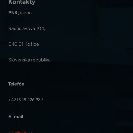
Kontakty
PNK, s.r.o.
Rastislavova 104,
040 01 Košice
Slovenská republika
Telefón
+421
948 426 939
E-mail
info@pnk.sk