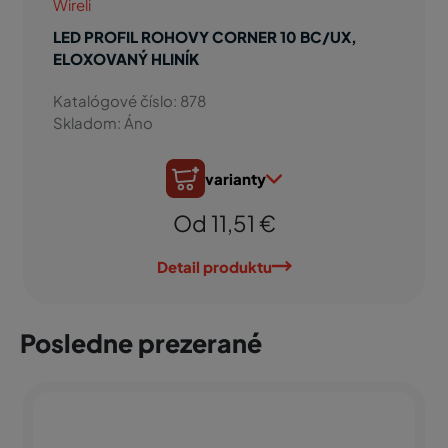
Wireli
LED PROFIL ROHOVY CORNER 10 BC/UX,
ELOXOVANÝ HLINÍK
Katalógové číslo: 878
Skladom: Áno
varianty
Od 11,51 €
Detail produktu
Posledne prezerané