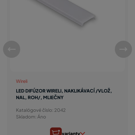
Wireli
LED DIFÚZOR WIRELI, NAKLIKÁVACÍ /VLOŽ,
NAL, ROH/, MLIEČNY
Katalógové číslo: 2042
Skladom: Áno
varianty