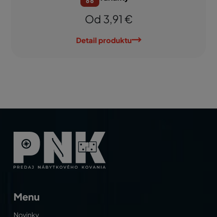
Od 3,91 €
Detail produktu
Menu
Novinky