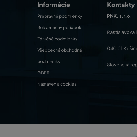
Informácie
Kontakty
PNK, s.r.o.
Prepravné podmienky
Reklamačný poriadok
Rastislavova 
Záručné podmienky
040 01 Košic
Všeobecné obchodné
podmienky
Slovenská rep
GDPR
Nastavenia cookies
V