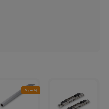
Dopredaj