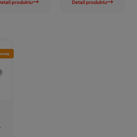
etail produktu
Detail produktu
redaj
,