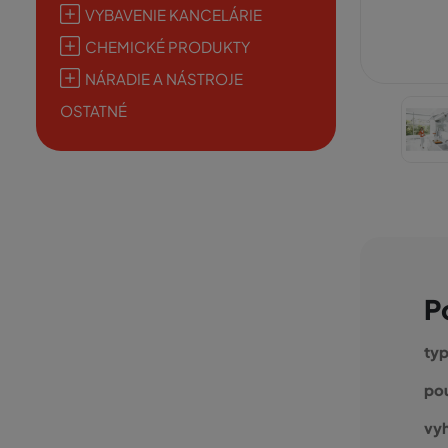
VYBAVENIE KANCELÁRIE
CHEMICKÉ PRODUKTY
NÁRADIE A NÁSTROJE
OSTATNÉ
P
typ
pou
vy