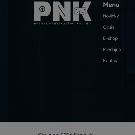
Menu
Novinky
O nás
E-shop
Predajňa
Kontakt
Copyright 2026 © pnk.sk