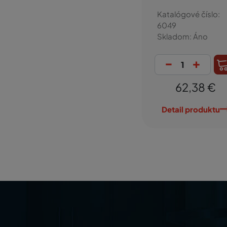
Katalógové číslo:
6049
Skladom: Áno
-
+
62,38 €
Detail produktu