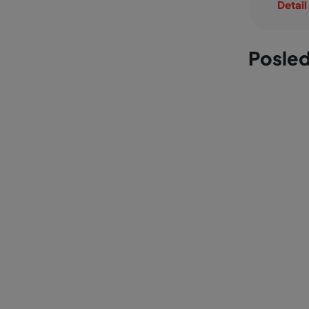
Detail
Posled